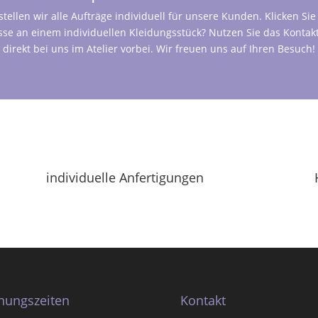
llen wir alle Aufträge individuell für unsere Kunden. Klicken Si
esse an einem individuellen Kleidungsstück? Nutzen Sie das Kontak
direkt bei uns im Atelier vorbei. Wir freuen uns auf Ihren Besuch!
individuelle Anfertigungen
nungszeiten
Kontakt