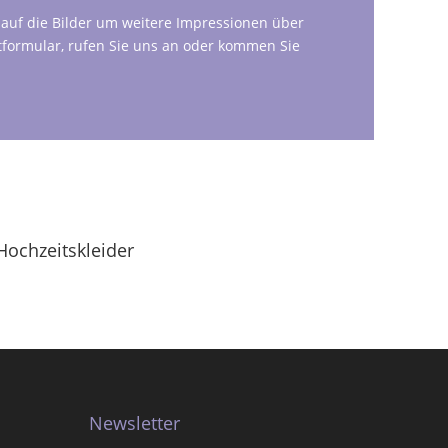
e auf die Bilder um weitere Impressionen über
tformular, rufen Sie uns an oder kommen Sie
Hochzeitskleider
Newsletter