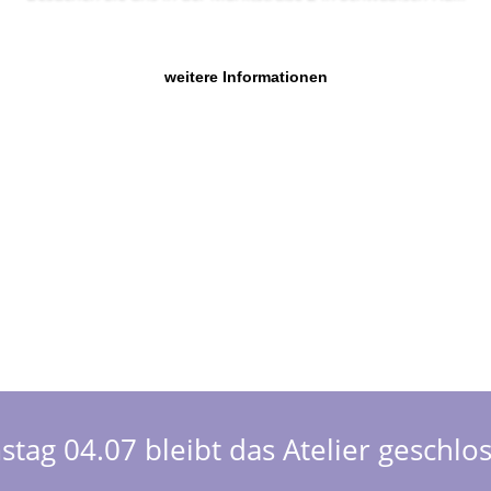
weitere Informationen
tag 04.07 bleibt das Atelier geschlo