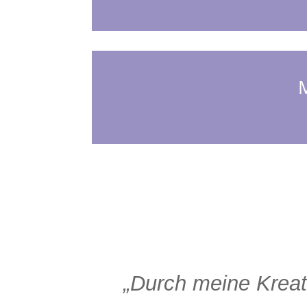
M
„Durch meine Kreati