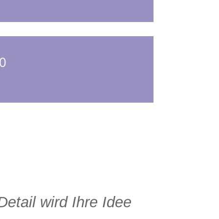
00
etail wird Ihre Idee